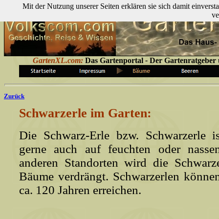
Mit der Nutzung unserer Seiten erklären sie sich damit einver
ve
GartenXL.com:
Das Gartenportal
-
Der Gartenratgeber ü
Zurück
Schwarzerle im Garten:
Die Schwarz-Erle bzw. Schwarzerle 
gerne auch auf feuchten oder nass
anderen Standorten wird die Schwarze
Bäume verdrängt. Schwarzerlen können
ca. 120 Jahren erreichen.