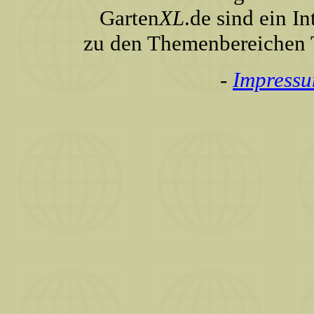
Garten
XL
.de sind ein I
zu den Themenbereichen T
-
Impress