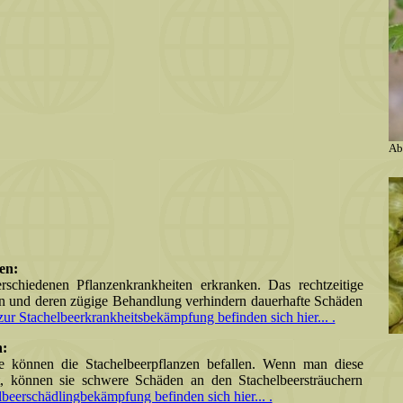
Ab
en:
rschiedenen Pflanzenkrankheiten erkranken. Das rechtzeitige
en und deren zügige Behandlung verhindern dauerhafte Schäden
ur Stachelbeerkrankheitsbekämpfung befinden sich hier... .
n:
ge können die Stachelbeerpflanzen befallen. Wenn man diese
t, können sie schwere Schäden an den Stachelbeersträuchern
beerschädlingbekämpfung befinden sich hier... .