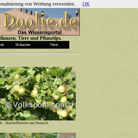
ersonalisierung von Werbung verwenden.
OK
lanzen, Tiere und Pflanztips.
b.: Stachelbeeren am Strauch.