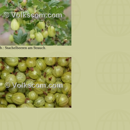
b.: Stachelbeeren am Strauch.