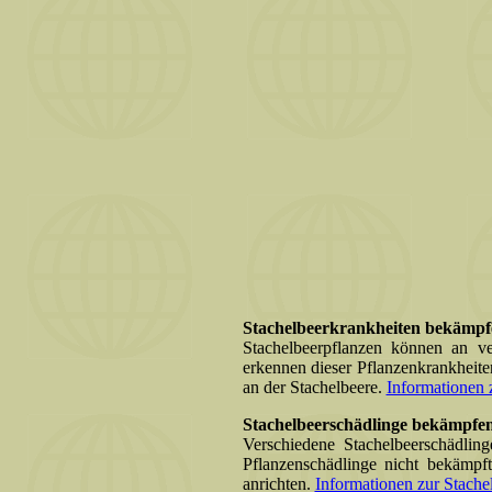
Stachelbeerkrankheiten bekämpf
Stachelbeerpflanzen können an ve
erkennen dieser Pflanzenkrankheit
an der Stachelbeere.
Informationen z
Stachelbeerschädlinge bekämpfe
Verschiedene Stachelbeerschädlin
Pflanzenschädlinge nicht bekämpf
anrichten.
Informationen zur Stachel