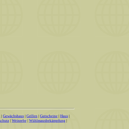
e
|
Gewächshaus
|
Grillen
|
Gutscheine
|
Haus
|
schutz
|
Weinrebe
|
Wühlmausbekämpfung
|