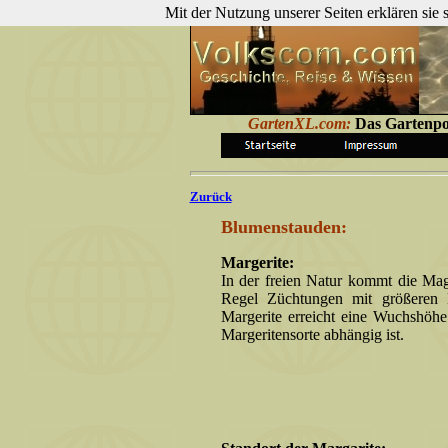
Mit der Nutzung unserer Seiten erklären sie
GartenXL.com:
Das Gartenpo
Zurück
Blumenstauden:
Margerite:
In der freien Natur kommt die Mag
Regel Züchtungen mit größeren 
Margerite erreicht eine Wuchshöh
Margeritensorte abhängig ist.