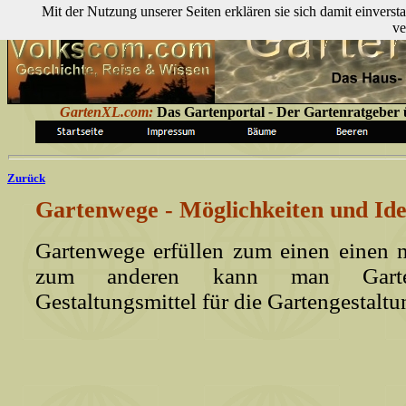
Mit der Nutzung unserer Seiten erklären sie sich damit einver
ve
GartenXL.com:
Das Gartenportal
-
Der Gartenratgeber ü
Zurück
Gartenwege - Möglichkeiten und Ide
Gartenwege erfüllen zum einen einen 
zum anderen kann man Gart
Gestaltungsmittel für die Gartengestaltu