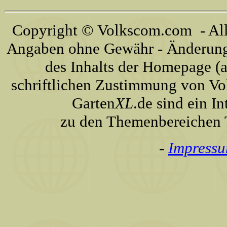
Copyright © Volkscom.com - All 
Angaben ohne Gewähr - Änderunge
des Inhalts der Homepage (a
schriftlichen Zustimmung von Vo
Garten
XL
.de sind ein I
zu den Themenbereichen T
-
Impress