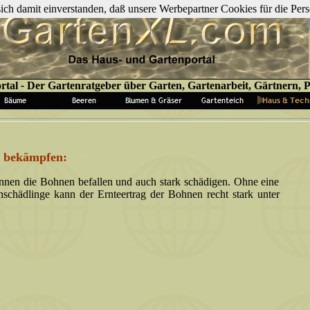
 sich damit einverstanden, daß unsere Werbepartner Cookies für die P
rtal
-
Der Gartenratgeber über Garten, Gartenarbeit, Gärtnern, Pf
 bekämpfen:
nen die Bohnen befallen und auch stark schädigen. Ohne eine
schädlinge kann der Ernteertrag der Bohnen recht stark unter