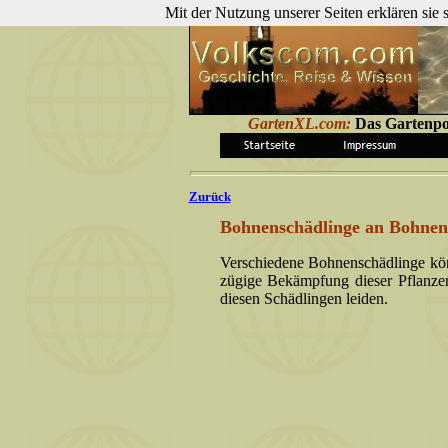
Mit der Nutzung unserer Seiten erklären sie
GartenXL.com:
Das Gartenpo
Zurück
Bohnenschädlinge an Bohnen
Verschiedene Bohnenschädlinge kön
zügige Bekämpfung dieser Pflanzen
diesen Schädlingen leiden.