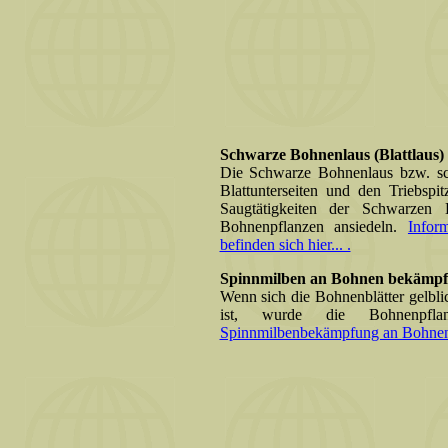
Schwarze Bohnenlaus (Blattlaus
Die Schwarze Bohnenlaus bzw. schw
Blattunterseiten und den Triebsp
Saugtätigkeiten der Schwarzen 
Bohnenpflanzen ansiedeln.
Infor
befinden sich hier... .
Spinnmilben an Bohnen bekämpf
Wenn sich die Bohnenblätter gelbli
ist, wurde die Bohnenpfl
Spinnmilbenbekämpfung an Bohnen be