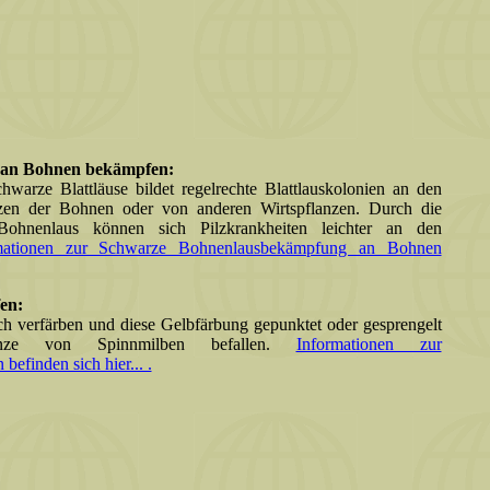
) an Bohnen bekämpfen:
arze Blattläuse bildet regelrechte Blattlauskolonien an den
itzen der Bohnen oder von anderen Wirtspflanzen. Durch die
Bohnenlaus können sich Pilzkrankheiten leichter an den
mationen zur Schwarze Bohnenlausbekämpfung an Bohnen
en:
ch verfärben und diese Gelbfärbung gepunktet oder gesprengelt
anze von Spinnmilben befallen.
Informationen zur
finden sich hier... .