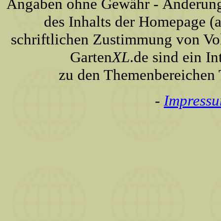
Angaben ohne Gewähr - Änderunge
des Inhalts der Homepage (a
schriftlichen Zustimmung von Vo
Garten
XL
.de sind ein I
zu den Themenbereichen T
-
Impress