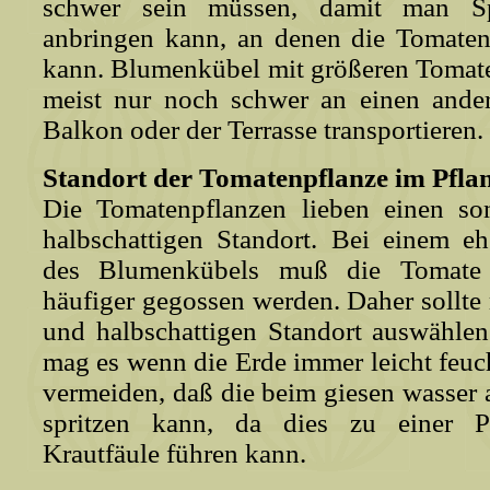
schwer sein müssen, damit man Sp
anbringen kann, an denen die Tomate
kann. Blumenkübel mit größeren Tomate
meist nur noch schwer an einen ande
Balkon oder der Terrasse transportieren.
Standort der Tomatenpflanze im Pfla
Die Tomatenpflanzen lieben einen so
halbschattigen Standort. Bei einem e
des Blumenkübels muß die Tomate
häufiger gegossen werden. Daher sollte
und halbschattigen Standort auswähle
mag es wenn die Erde immer leicht feuch
vermeiden, daß die beim giesen wasser 
spritzen kann, da dies zu einer Pi
Krautfäule führen kann.