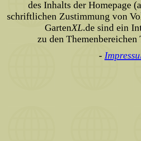
des Inhalts der Homepage (a
schriftlichen Zustimmung von Vo
Garten
XL
.de sind ein I
zu den Themenbereichen T
-
Impress