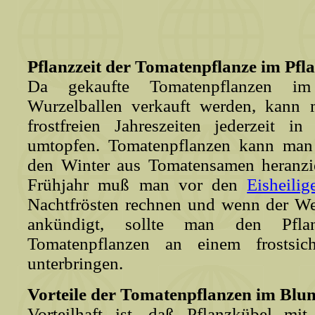
Pflanzzeit der Tomatenpflanze im Pfl
Da gekaufte Tomatenpflanzen i
Wurzelballen verkauft werden, kann 
frostfreien Jahreszeiten jederzeit i
umtopfen. Tomatenpflanzen kann man 
den Winter aus Tomatensamen heranzie
Frühjahr muß man vor den
Eisheilig
Nachtfrösten rechnen und wenn der Wet
ankündigt, sollte man den Pfla
Tomatenpflanzen an einem frostsi
unterbringen.
Vorteile der Tomatenpflanzen im Blu
Vorteilhaft ist, daß Pflanzkübel mi