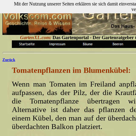
Mit der Nutzung unserer Seiten erklären sie sich damit einver
ve
GartenXL.com:
Das Gartenportal
-
Der Gartenratgeber ü
Zurück
Tomatenpflanzen im Blumenkübel:
Wenn man Tomaten im Freiland anpf
aufpassen, das der Pilz, der die Krautf
die Tomatenpflanze übertragen wi
Alternative ist daher das pflanzen d
einem Kübel, den man auf der überdach
überdachten Balkon platziert.