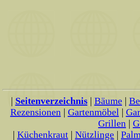
|
Seitenverzeichnis
|
Bäume
|
Be
Rezensionen
|
Gartenmöbel
|
Gar
Grillen
|
G
|
Küchenkraut
|
Nützlinge
|
Palm