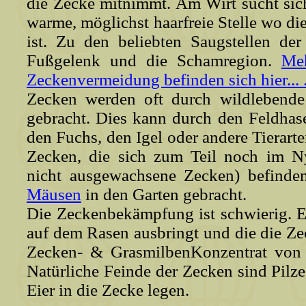
die Zecke mitnimmt. Am Wirt sucht sic
warme, möglichst haarfreie Stelle wo d
ist. Zu den beliebten Saugstellen de
Fußgelenk und die Schamregion.
Meh
Zeckenvermeidung befinden sich hier... 
Zecken werden oft durch wildlebende
gebracht. Dies kann durch den Feldhas
den Fuchs, den Igel oder andere Tierart
Zecken, die sich zum Teil noch im N
nicht ausgewachsene Zecken) befinde
Mäusen
in den Garten gebracht.
Die Zeckenbekämpfung ist schwierig. Es
auf dem Rasen ausbringt und die die Ze
Zecken- & GrasmilbenKonzentrat von 
Natürliche Feinde der Zecken sind Pilz
Eier in die Zecke legen.