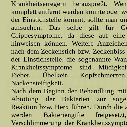
Krankheitserregern herauspreßt. W
komplett entfernt werden konnte oder w
der Einstichstelle kommt, sollte man u
aufsuchen. Das selbe gilt für G
Grippesymptome, da diese auf eine 
hinweisen können. Weitere Anzeichen
nach dem Zeckenstich bzw. Zeckenbiss
der Einstichstelle, die sogenannte Wan
Krankheitssymptome sind Müdigkeit
Fieber, Übelkeit, Kopfschmerz
Nackensteifigkeit.
Nach dem Beginn der Behandlung mit 
Abtötung der Bakterien zur soge
Reaktion bzw. Herx führen. Durch die 
werden Bakteriengifte freigese
Verschlimmerung der Krankheitssympt