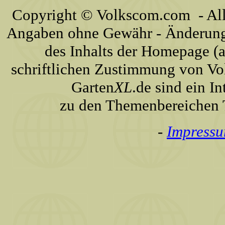
Copyright © Volkscom.com - All 
Angaben ohne Gewähr - Änderunge
des Inhalts der Homepage (a
schriftlichen Zustimmung von Vo
Garten
XL
.de sind ein I
zu den Themenbereichen T
-
Impress