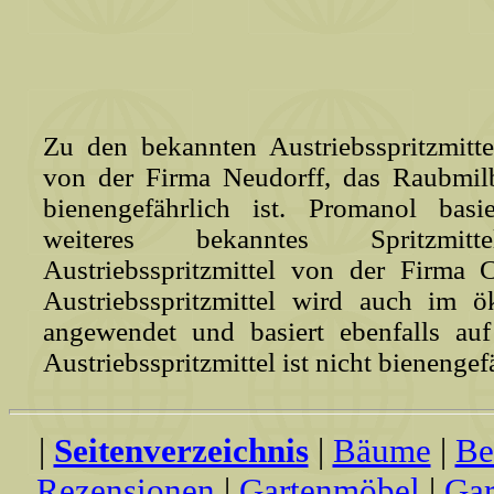
Zu den bekannten Austriebsspritzmitt
von der Firma Neudorff, das Raubmil
bienengefährlich ist. Promanol basi
weiteres bekanntes Spritzmi
Austriebsspritzmittel von der Firma 
Austriebsspritzmittel wird auch im 
angewendet und basiert ebenfalls au
Austriebsspritzmittel ist nicht bienengef
|
Seitenverzeichnis
|
Bäume
|
Be
Rezensionen
|
Gartenmöbel
|
Gar