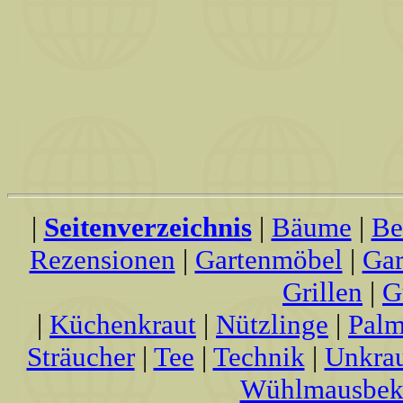
|
Seitenverzeichnis
|
Bäume
|
Be
Rezensionen
|
Gartenmöbel
|
Gar
Grillen
|
G
|
Küchenkraut
|
Nützlinge
|
Palm
Sträucher
|
Tee
|
Technik
|
Unkra
Wühlmausbek