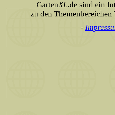
Garten
XL
.de sind ein I
zu den Themenbereichen T
-
Impress