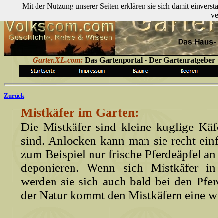
Mit der Nutzung unserer Seiten erklären sie sich damit einver
ve
GartenXL.com:
Das Gartenportal
-
Der Gartenratgeber ü
Zurück
Mistkäfer im Garten:
Die Mistkäfer sind kleine kuglige Käfe
sind. Anlocken kann man sie recht ei
zum Beispiel nur frische Pferdeäpfel an
deponieren. Wenn sich Mistkäfer in
werden sie sich auch bald bei den Pfer
der Natur kommt den Mistkäfern eine wi