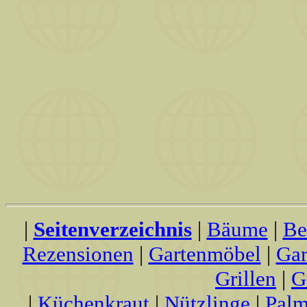
|
Seitenverzeichnis
|
Bäume
|
Be
Rezensionen
|
Gartenmöbel
|
Gar
Grillen
|
G
|
Küchenkraut
|
Nützlinge
|
Palm