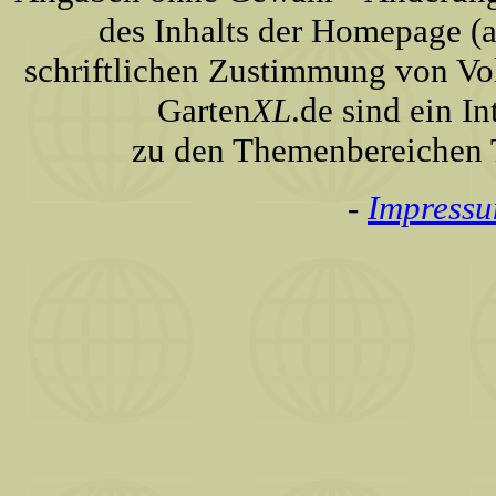
des Inhalts der Homepage (a
schriftlichen Zustimmung von Vo
Garten
XL
.de sind ein I
zu den Themenbereichen T
-
Impress