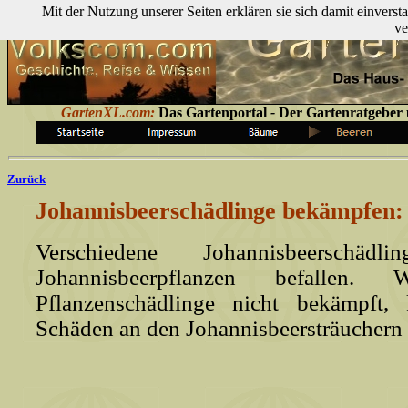
Mit der Nutzung unserer Seiten erklären sie sich damit einver
ve
GartenXL.com:
Das Gartenportal
-
Der Gartenratgeber ü
Zurück
Johannisbeerschädlinge bekämpfen:
Verschiedene Johannisbeerschä
Johannisbeerpflanzen befallen
Pflanzenschädlinge nicht bekämpft,
Schäden an den Johannisbeersträuchern 