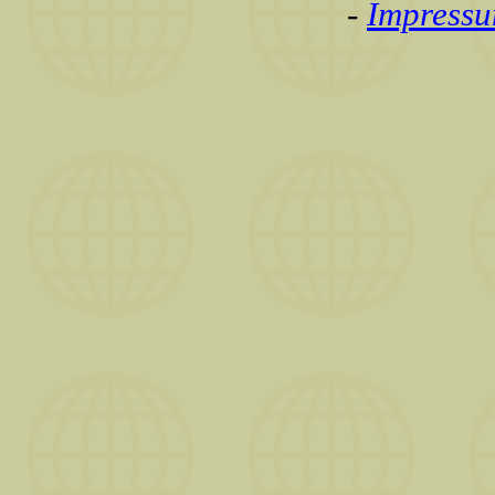
-
Impress