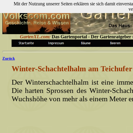
Mit der Nutzung unserer Seiten erklären sie sich damit einver
ve
GartenXL.com:
Das Gartenportal
-
Der Gartenratgeber ü
Zurück
Winter-Schachtelhalm am Teichufer 
Der Winterschachtelhalm ist eine imm
Die harten Sprossen des Winter-Schac
Wuchshöhe von mehr als einem Meter er