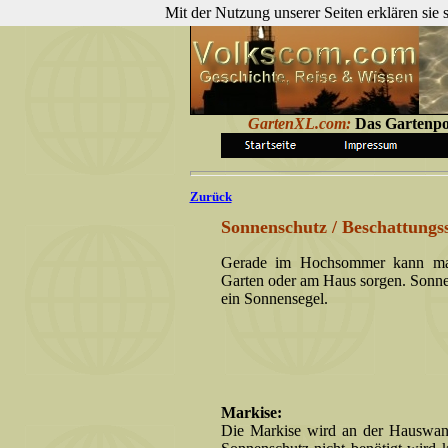
Mit der Nutzung unserer Seiten erklären sie
GartenXL.com:
Das Gartenpo
Zurück
Sonnenschutz / Beschattung
Gerade im Hochsommer kann man 
Garten oder am Haus sorgen. Sonnen
ein Sonnensegel.
Markise:
Die Markise wird an der Hauswand