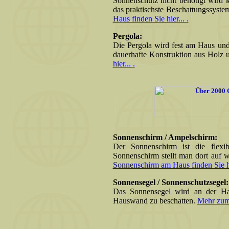
Sonnenschutz nicht benötigt wird k
das praktischste Beschattungssys
Haus finden Sie hier... .
Pergola:
Die Pergola wird fest am Haus und 
dauerhafte Konstruktion aus Holz 
hier... .
Sonnenschirm / Ampelschirm:
Der Sonnenschirm ist die flex
Sonnenschirm stellt man dort auf 
Sonnenschirm am Haus finden Sie hie
Sonnensegel / Sonnenschutzsegel:
Das Sonnensegel wird an der Ha
Hauswand zu beschatten.
Mehr zum 