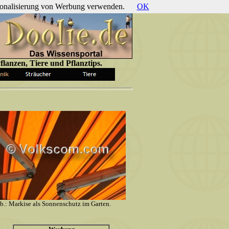
ersonalisierung von Werbung verwenden.
OK
lanzen, Tiere und Pflanztips.
b.: Markise als Sonnenschutz im Garten.