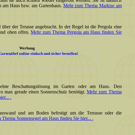
ann sie auch schnell wieder eingerollt werden. Sie ist dadurch
tem am Haus bzw. am Gartenhaus.
Mehr zum Thema Markise am
über der Terasse angebracht. In der Regel ist die Pergola eine
und oben offen.
Mehr zum Thema Pergola am Haus finden Sie
Werbung
ibelste Beschattungslösung im Garten oder am Haus. Den
wo man gerade einen Sonnenschutz benötigt.
Mehr zum Thema
r... .
uswand und am Boden befestigt um die Terrasse oder die
Thema Sonnensegel am Haus finden Sie hier... .