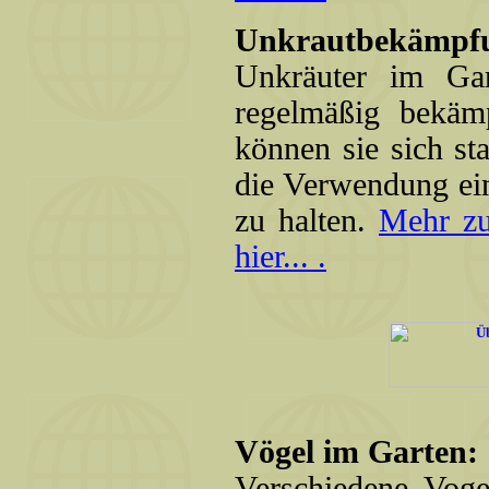
Unkrautbekämpfu
Unkräuter im Gar
regelmäßig bekä
können sie sich st
die Verwendung ei
zu halten.
Mehr zu
hier... .
Vögel im Garten:
Verschiedene Voge