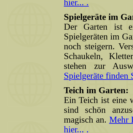
hier... .
Spielgeräte im Ga
Der Garten ist e
Spielgeräten im Ga
noch steigern. Ver
Schaukeln, Klette
stehen zur Aus
Spielgeräte finden Si
Teich im Garten:
Ein Teich ist eine
sind schön anzus
magisch an.
Mehr I
hier... .