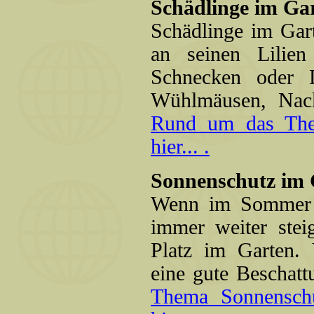
Schädlinge im Ga
Schädlinge im Gar
an seinen Lilien
Schnecken oder 
Wühlmäusen, Nac
Rund um das Them
hier... .
Sonnenschutz im 
Wenn im Sommer d
immer weiter stei
Platz im Garten. 
eine gute Beschat
Thema Sonnenschu