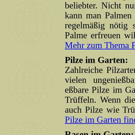
beliebter. Nicht n
kann man Palmen a
regelmäßig nötig 
Palme erfreuen wil
Mehr zum Thema Pal
Pilze im Garten:
Zahlreiche Pilzar
vielen ungenießb
eßbare Pilze im Ga
Trüffeln. Wenn di
auch Pilze wie Trü
Pilze im Garten find
Rasen im Garten: